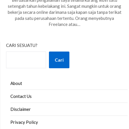
Berdasarkan pengalaman saya selama kurang lebih satu
setengah tahun kebelakang ini. Sangat mungkin untuk orang
bekerja secara online darimana saja kapan saja tanpa terikat
pada satu perusahaan tertentu. Orang menyebutnya
Freelance atau…
CARI SESUATU?
Cari
About
Contact Us
Disclaimer
Privacy Policy