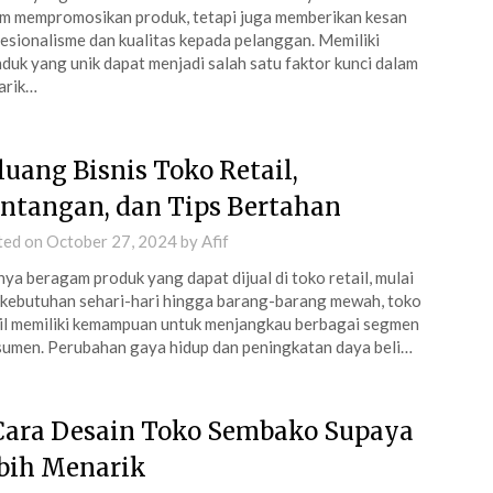
m mempromosikan produk, tetapi juga memberikan kesan
esionalisme dan kualitas kepada pelanggan. Memiliki
duk yang unik dapat menjadi salah satu faktor kunci dalam
arik…
luang Bisnis Toko Retail,
ntangan, dan Tips Bertahan
ted on
October 27, 2024
by
Afif
ya beragam produk yang dapat dijual di toko retail, mulai
 kebutuhan sehari-hari hingga barang-barang mewah, toko
il memiliki kemampuan untuk menjangkau berbagai segmen
umen. Perubahan gaya hidup dan peningkatan daya beli…
Cara Desain Toko Sembako Supaya
bih Menarik