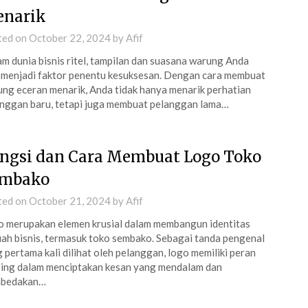
narik
ted on
October 22, 2024
by
Afif
m dunia bisnis ritel, tampilan dan suasana warung Anda
 menjadi faktor penentu kesuksesan. Dengan cara membuat
ng eceran menarik, Anda tidak hanya menarik perhatian
nggan baru, tetapi juga membuat pelanggan lama…
ngsi dan Cara Membuat Logo Toko
mbako
ted on
October 21, 2024
by
Afif
 merupakan elemen krusial dalam membangun identitas
ah bisnis, termasuk toko sembako. Sebagai tanda pengenal
 pertama kali dilihat oleh pelanggan, logo memiliki peran
ing dalam menciptakan kesan yang mendalam dan
bedakan…