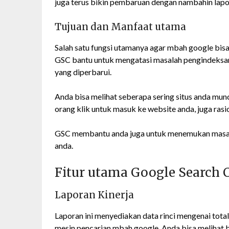
juga terus bikin pembaruan dengan nambahin lapor
Tujuan dan Manfaat utama
Salah satu fungsi utamanya agar mbah google bis
GSC bantu untuk mengatasi masalah pengindeksan
yang diperbarui.
Anda bisa melihat seberapa sering situs anda mun
orang klik untuk masuk ke website anda, juga rasi
GSC membantu anda juga untuk menemukan masalah 
anda.
Fitur utama Google Search 
Laporan Kinerja
Laporan ini menyediakan data rinci mengenai total k
mesin pencarian mbah google. Anda bisa melihat b