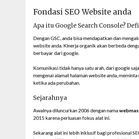
Fondasi SEO Website anda
Apa itu Google Search Console? Def
Dengan GSC, anda bisa mendapatkan dan mengakses
website anda. Kinerja organik akan berbeda deng
berbayar dari google.
Komunikasi tidak hanya satu arah, dari google sa
mengenai alamat halaman website anda, meminta 
ketika ada perubahan.
Sejarahnya
Awalnya diluncurkan 2006 dengan nama
webmast
2015 karena perluasan fokus alat ini.
Sekarang alat ini lebih inklusif bagi profesional S