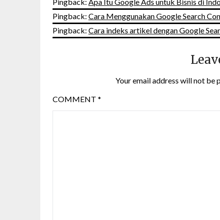
Pingback:
Apa Itu Google Ads untuk Bisnis di Indo
Pingback:
Cara Menggunakan Google Search Conso
Pingback:
Cara indeks artikel dengan Google Sear
Leav
Your email address will not be 
COMMENT
*