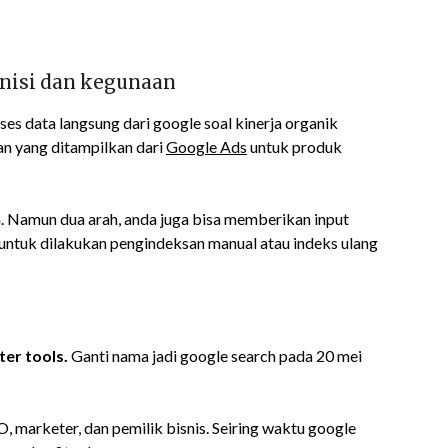
inisi dan kegunaan
 data langsung dari google soal kinerja organik
an yang ditampilkan dari
Google Ads
untuk produk
ja. Namun dua arah, anda juga bisa memberikan input
untuk dilakukan pengindeksan manual atau indeks ulang
er tools.
Ganti nama jadi google search pada 20 mei
EO, marketer, dan pemilik bisnis. Seiring waktu google