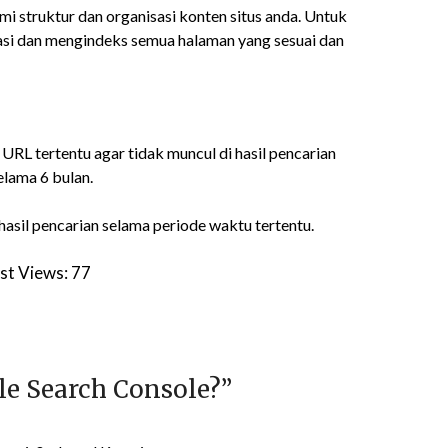
struktur dan organisasi konten situs anda. Untuk
si dan mengindeks semua halaman yang sesuai dan
L tertentu agar tidak muncul di hasil pencarian
elama 6 bulan.
hasil pencarian selama periode waktu tertentu.
st Views:
77
le Search Console?
”