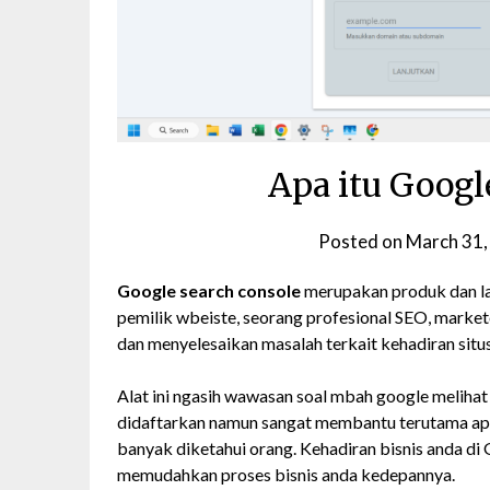
Apa itu Googl
Posted on
March 31,
Google search console
merupakan produk dan la
pemilik wbeiste, seorang profesional SEO, market
dan menyelesaikan masalah terkait kehadiran situs
Alat ini ngasih wawasan soal mbah google melihat
didaftarkan namun sangat membantu terutama apab
banyak diketahui orang. Kehadiran bisnis anda di G
memudahkan proses bisnis anda kedepannya.