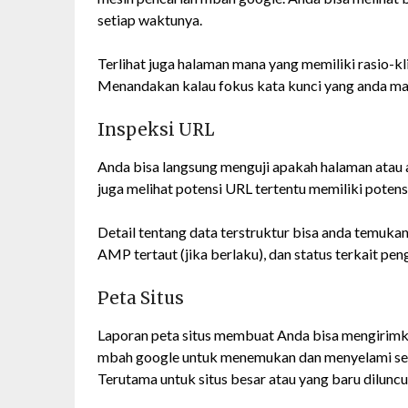
setiap waktunya.
Terlihat juga halaman mana yang memiliki rasio-kli
Menandakan kalau fokus kata kunci yang anda ma
Inspeksi URL
Anda bisa langsung menguji apakah halaman atau a
juga melihat potensi URL tertentu memiliki potens
Detail tentang data terstruktur bisa anda temukan 
AMP tertaut (jika berlaku), dan status terkait p
Peta Situs
Laporan peta situs membuat Anda bisa mengirim
mbah google untuk menemukan dan menyelami semu
Terutama untuk situs besar atau yang baru diluncu