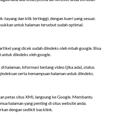
k-tayang dan klik tertinggi, dengan kueri yang sesuai.
sukkan untuk halaman tersebut sudah optimal.
rtikel yang dicek sudah diindeks oleh mbah google. Bisa
i untuk diindeks oleh google.
di halaman, informasi tentang video (jika ada), status
engindeksan serta kemampuan halaman untuk diindeks.
kan petas situs XML langsung ke Google. Membantu
a halaman yang penting di situs website anda.
rkan dengan sedikit backlink.