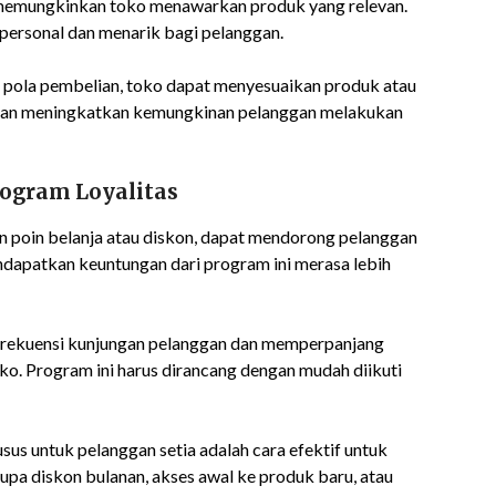
memungkinkan toko menawarkan produk yang relevan.
personal dan menarik bagi pelanggan.
pola pembelian, toko dapat menyesuaikan produk atau
 akan meningkatkan kemungkinan pelanggan melakukan
rogram Loyalitas
an poin belanja atau diskon, dapat mendorong pelanggan
ndapatkan keuntungan dari program ini merasa lebih
n frekuensi kunjungan pelanggan dan memperpanjang
ko. Program ini harus dirancang dengan mudah diikuti
us untuk pelanggan setia adalah cara efektif untuk
upa diskon bulanan, akses awal ke produk baru, atau