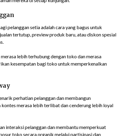
aman mereka di setiap kunjungan.
nggan
agi pelanggan setia adalah cara yang bagus untuk
ualan tertutup, preview produk baru, atau diskon spesial
s.
an merasa lebih terhubung dengan toko dan merasa
berikan kesempatan bagi toko untuk memperkenalkan
way
 menarik perhatian pelanggan dan membangun
 kontes merasa lebih terlibat dan cenderung lebih loyal
kan interaksi pelanggan dan membantu memperkuat
osur toko secara organik melalui partisipasi dan