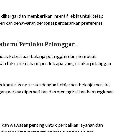
dihargai dan memberikan insentif lebih untuk tetap
berikan penawaran personal berdasarkan preferensi
hami Perilaku Pelanggan
ak kebiasaan belanja pelanggan dan membuat
an toko memahami produk apa yang disukai pelanggan
n khusus yang sesuai dengan kebiasaan belanja mereka.
gan merasa diperhatikan dan meningkatkan kemungkinan
kan wawasan penting untuk perbaikan layanan dan
bih cenderung memberikan masukan positif dan