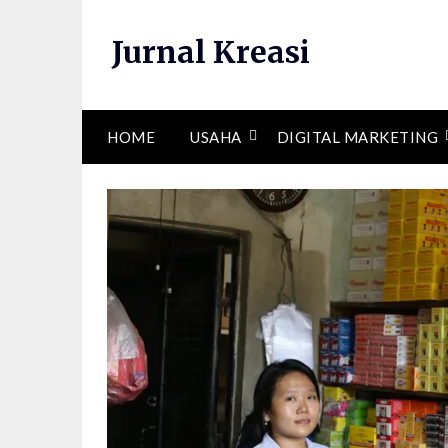
Skip
to
Jurnal Kreasi
content
HOME
USAHA
DIGITAL MARKETING