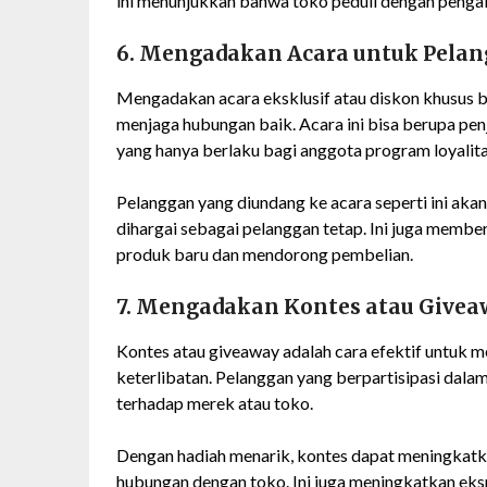
ini menunjukkan bahwa toko peduli dengan pengal
6. Mengadakan Acara untuk Pela
Mengadakan acara eksklusif atau diskon khusus b
menjaga hubungan baik. Acara ini bisa berupa penj
yang hanya berlaku bagi anggota program loyalita
Pelanggan yang diundang ke acara seperti ini ak
dihargai sebagai pelanggan tetap. Ini juga mem
produk baru dan mendorong pembelian.
7. Mengadakan Kontes atau Givea
Kontes atau giveaway adalah cara efektif untuk
keterlibatan. Pelanggan yang berpartisipasi dalam
terhadap merek atau toko.
Dengan hadiah menarik, kontes dapat meningkat
hubungan dengan toko. Ini juga meningkatkan eksp