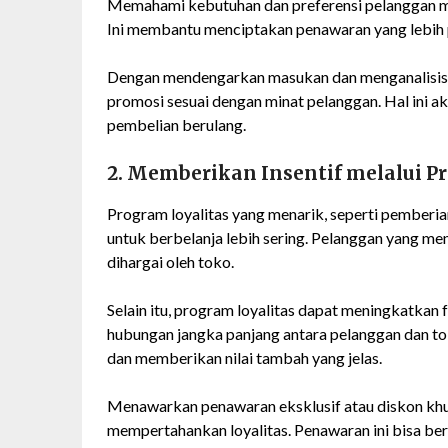
Memahami kebutuhan dan preferensi pelanggan 
Ini membantu menciptakan penawaran yang lebih 
Dengan mendengarkan masukan dan menganalisis 
promosi sesuai dengan minat pelanggan. Hal ini
pembelian berulang.
2. Memberikan Insentif melalui P
Program loyalitas yang menarik, seperti pemberi
untuk berbelanja lebih sering. Pelanggan yang me
dihargai oleh toko.
Selain itu, program loyalitas dapat meningkatka
hubungan jangka panjang antara pelanggan dan to
dan memberikan nilai tambah yang jelas.
Menawarkan penawaran eksklusif atau diskon khus
mempertahankan loyalitas. Penawaran ini bisa ber