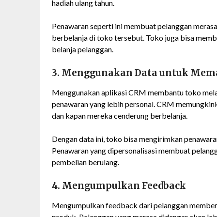
hadiah ulang tahun.
Penawaran seperti ini membuat pelanggan merasa 
berbelanja di toko tersebut. Toko juga bisa mem
belanja pelanggan.
3. Menggunakan Data untuk Mema
Menggunakan aplikasi CRM membantu toko melac
penawaran yang lebih personal. CRM memungkink
dan kapan mereka cenderung berbelanja.
Dengan data ini, toko bisa mengirimkan penawara
Penawaran yang dipersonalisasi membuat pelang
pembelian berulang.
4. Mengumpulkan Feedback
Mengumpulkan feedback dari pelanggan memberi
produk. Pelanggan yang merasa didengar akan le