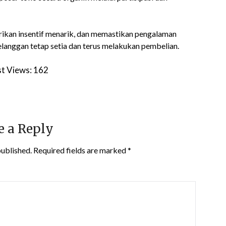
kan insentif menarik, dan memastikan pengalaman
langgan tetap setia dan terus melakukan pembelian.
t Views:
162
e a Reply
published.
Required fields are marked
*