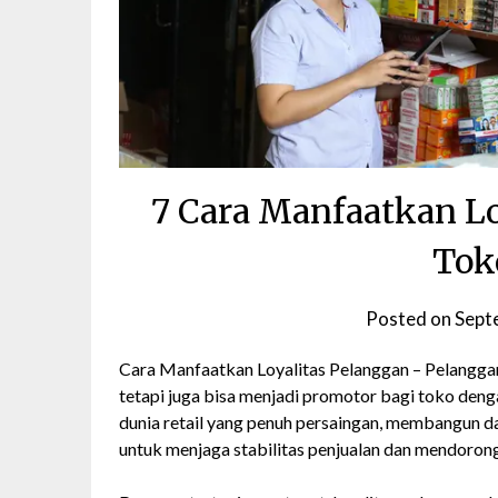
7 Cara Manfaatkan Lo
Tok
Posted on
Sept
Cara Manfaatkan Loyalitas Pelanggan – Pelanggan
tetapi juga bisa menjadi promotor bagi toko de
dunia retail yang penuh persaingan, membangun d
untuk menjaga stabilitas penjualan dan mendoron