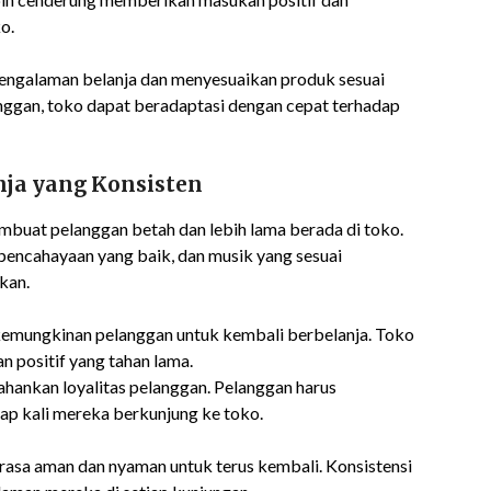
o.
engalaman belanja dan menyesuaikan produk sesuai
ggan, toko dapat beradaptasi dengan cepat terhadap
ja yang Konsisten
buat pelanggan betah dan lebih lama berada di toko.
 pencahayaan yang baik, dan musik yang sesuai
kan.
emungkinan pelanggan untuk kembali berbelanja. Toko
 positif yang tahan lama.
hankan loyalitas pelanggan. Pelanggan harus
p kali mereka berkunjung ke toko.
rasa aman dan nyaman untuk terus kembali. Konsistensi