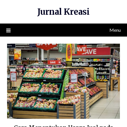
Skip
Jurnal Kreasi
to
content
Menu