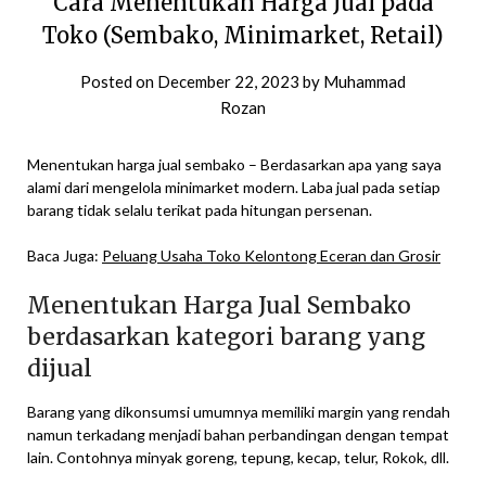
Cara Menentukan Harga Jual pada
Toko (Sembako, Minimarket, Retail)
Posted on
December 22, 2023
by
Muhammad
Rozan
Menentukan harga jual sembako – Berdasarkan apa yang saya
alami dari mengelola minimarket modern. Laba jual pada setiap
barang tidak selalu terikat pada hitungan persenan.
Baca Juga:
Peluang Usaha Toko Kelontong Eceran dan Grosir
Menentukan Harga Jual Sembako
berdasarkan kategori barang yang
dijual
Barang yang dikonsumsi umumnya memiliki margin yang rendah
namun terkadang menjadi bahan perbandingan dengan tempat
lain. Contohnya minyak goreng, tepung, kecap, telur, Rokok, dll.