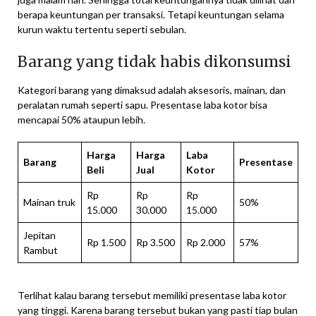
berapa keuntungan per transaksi. Tetapi keuntungan selama
kurun waktu tertentu seperti sebulan.
Barang yang tidak habis dikonsumsi
Kategori barang yang dimaksud adalah aksesoris, mainan, dan
peralatan rumah seperti sapu. Presentase laba kotor bisa
mencapai 50% ataupun lebih.
Harga
Harga
Laba
Barang
Presentase
Beli
Jual
Kotor
Rp
Rp
Rp
Mainan truk
50%
15.000
30.000
15.000
Jepitan
Rp 1.500
Rp 3.500
Rp 2.000
57%
Rambut
Terlihat kalau barang tersebut memiliki presentase laba kotor
yang tinggi. Karena barang tersebut bukan yang pasti tiap bulan