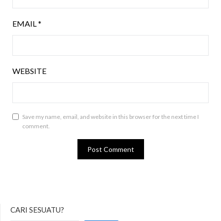
EMAIL
*
WEBSITE
Save my name, email, and website in this browser for the next time I
comment.
CARI SESUATU?