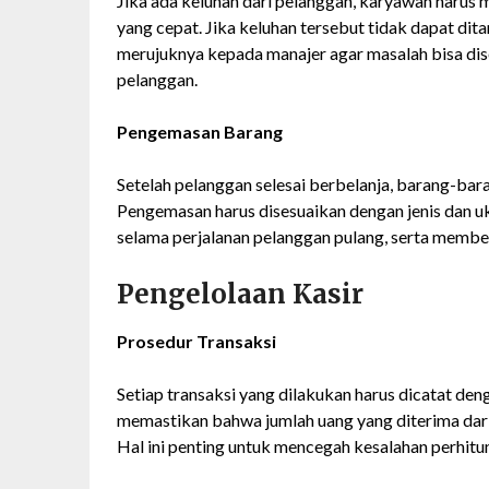
Jika ada keluhan dari pelanggan, karyawan haru
yang cepat. Jika keluhan tersebut tidak dapat di
merujuknya kepada manajer agar masalah bisa dis
pelanggan.
Pengemasan Barang
Setelah pelanggan selesai berbelanja, barang-bar
Pengemasan harus disesuaikan dengan jenis dan u
selama perjalanan pelanggan pulang, serta membe
Pengelolaan Kasir
Prosedur Transaksi
Setiap transaksi yang dilakukan harus dicatat den
memastikan bahwa jumlah uang yang diterima dari 
Hal ini penting untuk mencegah kesalahan perhitun