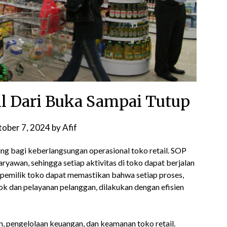
l Dari Buka Sampai Tutup
ober 7, 2024
by
Afif
ng bagi keberlangsungan operasional toko retail. SOP
aryawan, sehingga setiap aktivitas di toko dapat berjalan
 pemilik toko dapat memastikan bahwa setiap proses,
ok dan pelayanan pelanggan, dilakukan dengan efisien
an, pengelolaan keuangan, dan keamanan
toko retail
.