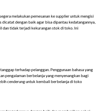
 segera melakukan pemesanan ke supplier untuk mengisi
us dicatat dengan baik agar bisa dipantau kedatangannya,
 dan tidak terjadi kekurangan stok di toko. Ini
n tanggap terhadap pelanggan. Penggunaan bahasa yang
akan pengalaman berbelanja yang menyenangkan bagi
bih cenderung untuk kembali berbelanja di toko