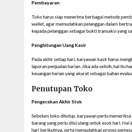
Pembayaran
Toko harus siap menerima berbagai metode pembaya
wallet, agar memudahkan pelanggan dalam bertrans
kepada pelanggan sebagai bukti transaksi yang sa
Penghitungan Uang Kasir
Pada akhir setiap hari, karyawan kasir harus me
laporan penjualan harian. Jika ada selisih, hal itu 
keuangan harian yang akurat sebagai bahan evalu
Penutupan Toko
Pengecekan Akhir Stok
Sebelum toko ditutup, karyawan perlu memeriksa 
barang yang perlu diisi ulang untuk esok hari. Hal 
hari berikutnya, serta memudahkan proses pemesa