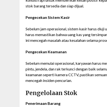
kondisi rapi untuk memberikan kesan positif kep
stok barang tersedia dan siap dijual.
Pengecekan Sistem Kasir
Sebelum jam operasional, sistem kasir harus diuj
harus memastikan bahwa uang kas yang tersimpan s
ini mencegah masalah atau kesalahan selama pros
Pengecekan Keamanan
Sebelum memulai operasional, karyawan harus m
pintu, jendela, dan rak terkunci dengan baik sela
keamanan seperti kamera CCTV, pastikan semuan
mencegah insiden pencurian.
Pengelolaan Stok
Penerimaan Barang