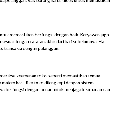
ada pelanggan. Rak barang harus dicek untuk memastikan
i untuk memastikan berfungsi dengan baik. Karyawan juga
esuai dengan catatan akhir dari hari sebelumnya. Hal
es transaksi dengan pelanggan.
emeriksa keamanan toko, seperti memastikan semua
ma malam hari. Jika toko dilengkapi dengan sistem
ya berfungsi dengan benar untuk menjaga keamanan dan