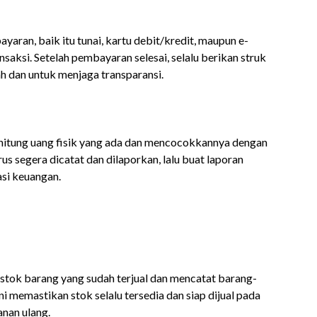
ran, baik itu tunai, kartu debit/kredit, maupun e-
aksi. Setelah pembayaran selesai, selalu berikan struk
h dan untuk menjaga transparansi.
nghitung uang fisik yang ada dan mencocokkannya dengan
harus segera dicatat dan dilaporkan, lalu buat laporan
asi keuangan.
stok barang yang sudah terjual dan mencatat barang-
ini memastikan stok selalu tersedia dan siap dijual pada
nan ulang.