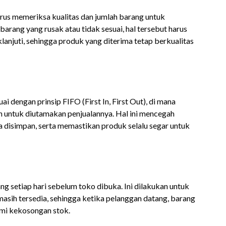
rus memeriksa kualitas dan jumlah barang untuk
arang yang rusak atau tidak sesuai, hal tersebut harus
anjuti, sehingga produk yang diterima tetap berkualitas
ai dengan prinsip FIFO (First In, First Out), di mana
n untuk diutamakan penjualannya. Hal ini mencegah
a disimpan, serta memastikan produk selalu segar untuk
 setiap hari sebelum toko dibuka. Ini dilakukan untuk
sih tersedia, sehingga ketika pelanggan datang, barang
ami kekosongan stok.