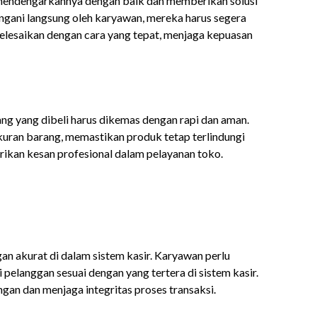
s mendengarkannya dengan baik dan memberikan solusi
tangani langsung oleh karyawan, mereka harus segera
elesaikan dengan cara yang tepat, menjaga kepuasan
ang yang dibeli harus dikemas dengan rapi dan aman.
kuran barang, memastikan produk tetap terlindungi
rikan kesan profesional dalam pelayanan toko.
gan akurat di dalam sistem kasir. Karyawan perlu
pelanggan sesuai dengan yang tertera di sistem kasir.
gan dan menjaga integritas proses transaksi.