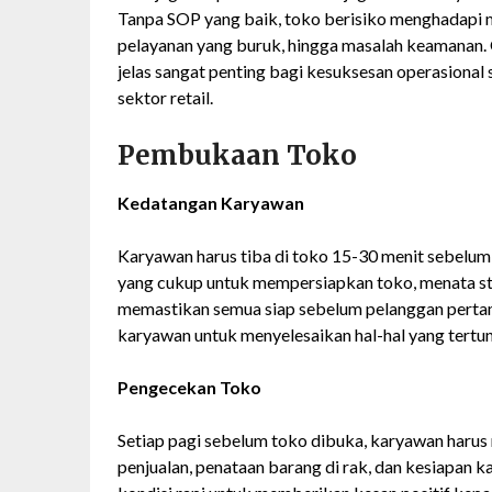
Tanpa SOP yang baik, toko berisiko menghadapi m
pelayanan yang buruk, hingga masalah keamanan.
jelas sangat penting bagi kesuksesan operasional 
sektor retail.
Pembukaan Toko
Kedatangan Karyawan
Karyawan harus tiba di toko 15-30 menit sebelum
yang cukup untuk mempersiapkan toko, menata st
memastikan semua siap sebelum pelanggan perta
karyawan untuk menyelesaikan hal-hal yang tertun
Pengecekan Toko
Setiap pagi sebelum toko dibuka, karyawan harus 
penjualan, penataan barang di rak, dan kesiapan k