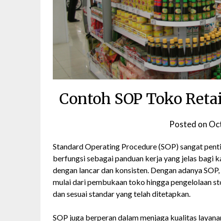
Contoh SOP Toko Retai
Posted on
Oct
Standard Operating Procedure (SOP) sangat penti
berfungsi sebagai panduan kerja yang jelas bagi k
dengan lancar dan konsisten. Dengan adanya SOP,
mulai dari pembukaan toko hingga pengelolaan st
dan sesuai standar yang telah ditetapkan.
SOP juga berperan dalam menjaga kualitas layan