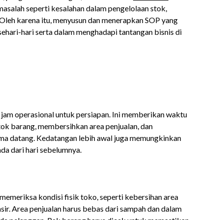
asalah seperti kesalahan dalam pengelolaan stok,
 Oleh karena itu, menyusun dan menerapkan SOP yang
sehari-hari serta dalam menghadapi tantangan bisnis di
 jam operasional untuk persiapan. Ini memberikan waktu
ok barang, membersihkan area penjualan, dan
ma datang. Kedatangan lebih awal juga memungkinkan
da dari hari sebelumnya.
memeriksa kondisi fisik toko, seperti kebersihan area
asir. Area penjualan harus bebas dari sampah dan dalam