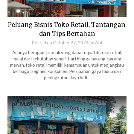
Peluang Bisnis Toko Retail, Tantangan,
dan Tips Bertahan
Posted on
October 27, 2024
by
Afif
Adanya beragam produk yang dapat dijual di toko retail,
mulai dari kebutuhan sehari-hari hingga barang-barang
mewah, toko retail memiliki kemampuan untuk menjangkau
berbagai segmen konsumen. Perubahan gaya hidup dan
peningkatan daya beli…