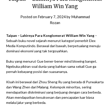
William Win Yang
Posted on
February 7, 2024
by
Muhammad
Rozan
Taipan – Lahirnya Para Konglomerat William Win Yang
–
Sebuah buku novel sejarah menurut kategori penerbit Elex
Media Komputindo. Berawal dari bawah, berpetualang menuju
dominasi ekonomi yang tak tergoyahkan.
Buku yang menurut Gue bener-bener mind blowing banget.
Ngebuka pikiran soal dunia yang bahkan sama sekali Gue ga
pernah kebayang posisi dan suasananya.
Kisah ini berawal dari Zhou Sheng Ru yang berada di Purwakarta
dan Wang Zhen dari Malang. Kelompok minoritas, sering
mendapatkan diskriminasi yang berjuang dengan cara berbeda.
Akan mendapatkan kesuksesan dan pencapaian luar biasa
melalui jalur yang berbeda.