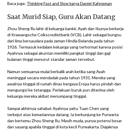
Baca juga:
Thinking Fast and Slow karya Daniel Kahneman
Saat Murid Siap, Guru Akan Datang
Zhou Sheng Ru lahir di keluarga bankir, Ayah dan Ibunya berkerja
di Krawangsche Colkscredietbank (VCB). Lahir sebagai bungsu
dari lima bersaudara pada zaman Hindia Belanda pada tahun
1926. Termasuk kedalam keluarga yang terhormat karena posisi
Ayahnya sebagai akuntan memiliki pangkat tinggi dan gaji
bulanan tinggi menurut standar zaman tersebut.
Namun semuanya mulai berbalik arah ketika sang Ayah
meninggal secara mendadak pada tahun 1931. Mereka yang
awalnya tinggal di rumah dinas bergaya Eropa harus pindah dan
mengungsi ke tetangga. Perlakuan buruk pun diterima oleh
keluarga mereka akibat menumpang tinggal.
Sampai akhirnya sahabat Ayahnya yaitu Tuan Chen yang
terkejut atas kematiannya datang. Ia berkunjung ke Purwarta
dan bertemu Zhou Sheng Ru. Masih muda, punya potensi besar
dan sayang apabila tinggal di kota kecil Purwakarta. Diajaknya