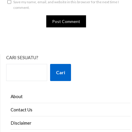
Save my name, email, and website in this browser for the next time I
comment.
CARI SESUATU?
Cari
About
Contact Us
Disclaimer