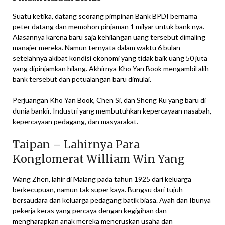
Suatu ketika, datang seorang pimpinan Bank BPDI bernama
peter datang dan memohon pinjaman 1 milyar untuk bank nya.
Alasannya karena baru saja kehilangan uang tersebut dimaling
manajer mereka. Namun ternyata dalam waktu 6 bulan
setelahnya akibat kondisi ekonomi yang tidak baik uang 50 juta
yang dipinjamkan hilang. Akhirnya Kho Yan Book mengambil alih
bank tersebut dan petualangan baru dimulai.
Perjuangan Kho Yan Book, Chen Si, dan Sheng Ru yang baru di
dunia bankir. Industri yang membutuhkan kepercayaan nasabah,
kepercayaan pedagang, dan masyarakat.
Taipan – Lahirnya Para
Konglomerat William Win Yang
Wang Zhen, lahir di Malang pada tahun 1925 dari keluarga
berkecupuan, namun tak super kaya. Bungsu dari tujuh
bersaudara dan keluarga pedagang batik biasa. Ayah dan Ibunya
pekerja keras yang percaya dengan kegigihan dan
mengharapkan anak mereka meneruskan usaha dan