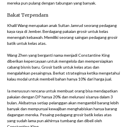
mereka pun pulang dengan tabungan yang banyak.
Bakat Terpendam
Khalil Wang merupakan anak Sultan Jamrud seorang pedagang
kaya raya di Jember. Berdagang pakaian grosir untuk kelas
menengah kebawah. Memiliki seorang saingan pedagang grosir
batik untuk kelas atas.
Wang Zhen yang berganti nama menjadi Constantine King
diberikan kepercayaan untuk mengelola dan mempersiapkan
cabang bisnis baru. Grosir batik untuk kelas atas dan
mengalahkan pesaingnya. Berkat strateginya ketika mengetahui
kalau modal untuk membeli bahan hanya 10% dari harga jual.
Ia menyusun rencana untuk membuat orang bisa mendapatkan
pakaian dengan DP hanya 20% dan melunasi sisanya dalam 3
bulan. Akibatnya setiap pelanggan akan mengambil barang lebih
banyak dan mempunyai kewajiban menghabiskan hanya barang
dagangan mereka. Pesaing pedagang grosir batik kelas atas
yang sudah lama pun akhirnya tumbang dan dibeli oleh
Constantine King.