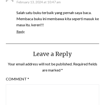
February 13, 2024 at 10:47 am
Salah satu buku terbaik yang pernah saya baca.
Membaca buku ini membawa kita seperti masuk ke
masa itu. keren!!!
Reply
Leave a Reply
Your email address will not be published.
Required fields
are marked
*
COMMENT
*