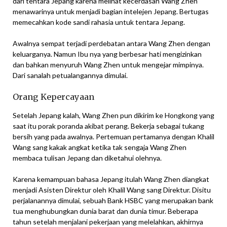
dari tentara Jepang karena melihat kecerdasan Wang Zhen
menawarinya untuk menjadi bagian intelejen Jepang. Bertugas
memecahkan kode sandi rahasia untuk tentara Jepang.
Awalnya sempat terjadi perdebatan antara Wang Zhen dengan
keluarganya. Namun Ibu nya yang berbesar hati mengizinkan
dan bahkan menyuruh Wang Zhen untuk mengejar mimpinya.
Dari sanalah petualangannya dimulai.
Orang Kepercayaan
Setelah Jepang kalah, Wang Zhen pun dikirim ke Hongkong yang
saat itu porak poranda akibat perang. Bekerja sebagai tukang
bersih yang pada awalnya. Pertemuan pertamanya dengan Khalil
Wang sang kakak angkat ketika tak sengaja Wang Zhen
membaca tulisan Jepang dan diketahui olehnya.
Karena kemampuan bahasa Jepang itulah Wang Zhen diangkat
menjadi Asisten Direktur oleh Khalil Wang sang Direktur. Disitu
perjalanannya dimulai, sebuah Bank HSBC yang merupakan bank
tua menghubungkan dunia barat dan dunia timur. Beberapa
tahun setelah menjalani pekerjaan yang melelahkan, akhirnya