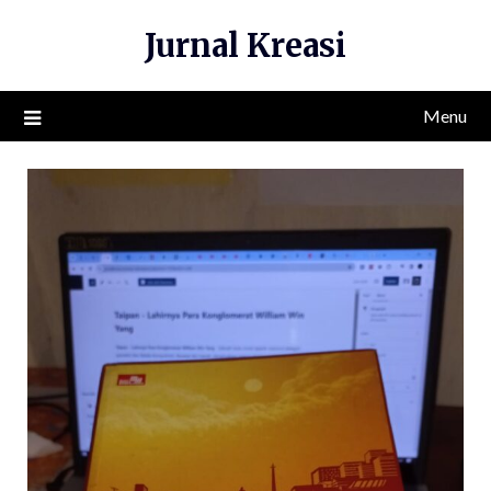
Skip
Jurnal Kreasi
to
content
Menu