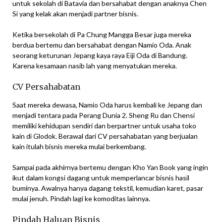
untuk sekolah di Batavia dan bersahabat dengan anaknya Chen
Si yang kelak akan menjadi partner bisnis.
Ketika bersekolah di Pa Chung Mangga Besar juga mereka
berdua bertemu dan bersahabat dengan Namio Oda. Anak
seorang keturunan Jepang kaya raya Eiji Oda di Bandung.
Karena kesamaan nasib lah yang menyatukan mereka.
CV Persahabatan
Saat mereka dewasa, Namio Oda harus kembali ke Jepang dan
menjadi tentara pada Perang Dunia 2. Sheng Ru dan Chensi
memiliki kehidupan sendiri dan berpartner untuk usaha toko
kain di Glodok. Berawal dari CV persahabatan yang berjualan
kain itulah bisnis mereka mulai berkembang.
Sampai pada akhirnya bertemu dengan Kho Yan Book yang ingin
ikut dalam kongsi dagang untuk memperlancar bisnis hasil
buminya. Awalnya hanya dagang tekstil, kemudian karet, pasar
mulai jenuh. Pindah lagi ke komoditas lainnya.
Pindah Haluan Bisnis