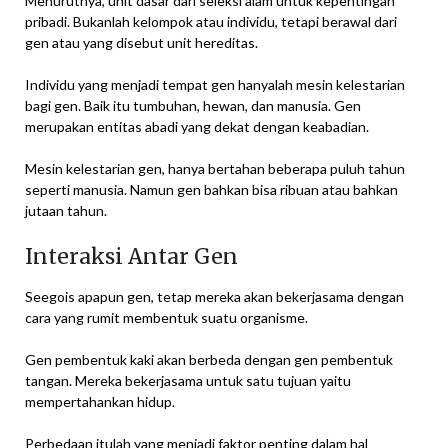
Menurutnya, unit dasar dari seleksi alam untuk kepentingan
pribadi. Bukanlah kelompok atau individu, tetapi berawal dari
gen atau yang disebut unit hereditas.
Individu yang menjadi tempat gen hanyalah mesin kelestarian
bagi gen. Baik itu tumbuhan, hewan, dan manusia. Gen
merupakan entitas abadi yang dekat dengan keabadian.
Mesin kelestarian gen, hanya bertahan beberapa puluh tahun
seperti manusia. Namun gen bahkan bisa ribuan atau bahkan
jutaan tahun.
Interaksi Antar Gen
Seegois apapun gen, tetap mereka akan bekerjasama dengan
cara yang rumit membentuk suatu organisme.
Gen pembentuk kaki akan berbeda dengan gen pembentuk
tangan. Mereka bekerjasama untuk satu tujuan yaitu
mempertahankan hidup.
Perbedaan itulah yang menjadi faktor penting dalam hal