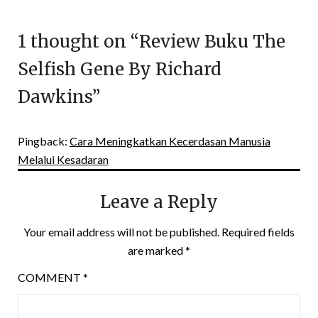
1 thought on “
Review Buku The
Selfish Gene By Richard
Dawkins
”
Pingback:
Cara Meningkatkan Kecerdasan Manusia
Melalui Kesadaran
Leave a Reply
Your email address will not be published.
Required fields
are marked
*
COMMENT
*