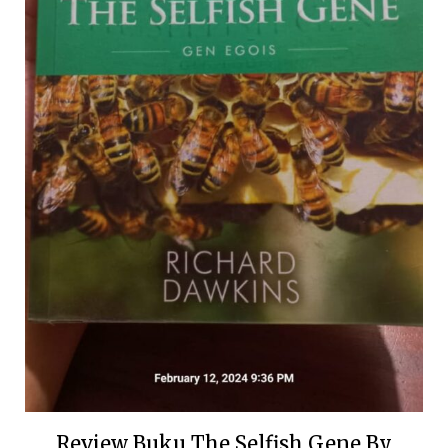
Review Buku The Selfish Gene By