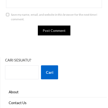
Save my name, email, and website in this browser for the next time I
comment.
CARI SESUATU?
Cari
About
Contact Us