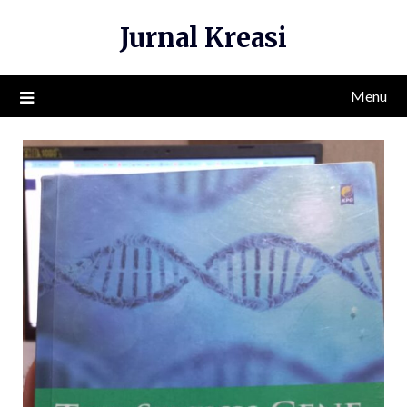
Skip
Jurnal Kreasi
to
content
Menu